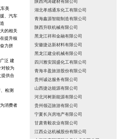
陕西鸿涛建材有限公司
汽车美
湖北孝感通东化工有限公司
援、汽车
青海鑫源智能制造有限公司
造
陕西升联机械有限公司
大的相关
黑龙江祥和金融有限公司
在提升核
安徽捷达新材料有限公司
奋力拼
黑龙江建业机械有限公司
广泛 建
四川雅安国盛化工有限公司
针对较为
青海丰盈旅游股份有限公司
之提供合
贵州诚达服务有限公司
山西捷达能源有限公司
产、检测
河北河树新能源有限公司
为消费者
贵州领迈旅游有限公司
宁夏长兴房地产有限公司
甘肃青毅农业有限公司
江西众达机械股份有限公司