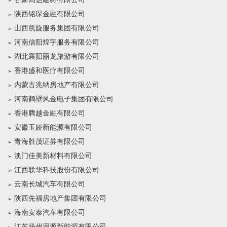
陕西铭琛金融有限公司
山西凯旋服务集团有限公司
河南信阳煌宇服务有限公司
湖北襄阳丽龙旅游有限公司
香港盛和医疗有限公司
内蒙古兆纳房地产有限公司
河南鹤壁风金电子集团有限公司
香港腾越金融有限公司
安徽玉娇新能源有限公司
青海胜茂证券有限公司
澳门佳美新材料有限公司
江西联华科技股份有限公司
云南长城汽车有限公司
陕西先福房地产集团有限公司
海南安泰汽车有限公司
江苏扬州思源新能源有限公司